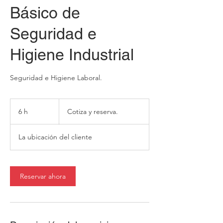
Básico de
Seguridad e
Higiene Industrial
Seguridad e Higiene Laboral.
Cotiza
y
6 h
6
Cotiza y reserva.
reserva.
h
La ubicación del cliente
Reservar ahora