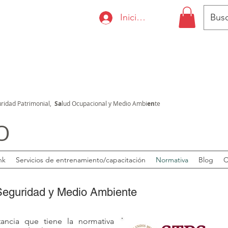
Iniciar sesión
ridad Patrimonial,
Sa
lud Ocupacional y Medio Ambi
en
te
O
nk
Servicios de entrenamiento/capacitación
Normativa
Blog
C
 Seguridad y Medio Ambiente
ancia que tiene la normativa