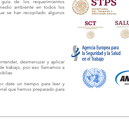
 guía de los requerimientos
medio ambiente en todos los
que se han recopilado algunos
ntender, desmenuzar y aplicar
de trabajo, por eso llamamos a
iblias.
or date un tiempo para leer y
terial que hemos preparado para