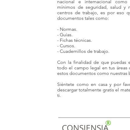
nacional e internacional como
mínimos de seguridad, salud y 
centros de trabajo, es por eso 
documentos tales como:
- Normas.
- Guías.
- Fichas técnicas.
- Cursos.
- Cuadernillos de trabajo.
Con la finalidad de que puedas e
todo el campo legal en tus áreas 
estos documentos como nuestras b
Siéntete como en casa y por fav
descargar totalmente gratis el ma
ti.
®
CONSIENSIA