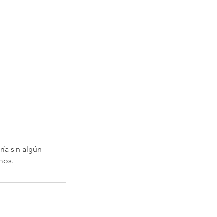
ría sin algún
mos.