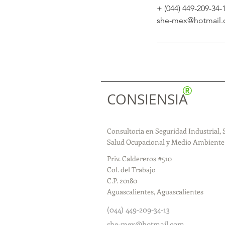
+ (044) 449-209-34-
she-mex@hotmail
®
CONSIENSIA
Consultoria en Seguridad Industrial, 
Salud Ocupacional y Medio Ambiente
Priv. Caldereros #510
Col. del Trabajo
C.P. 20180
Aguascalientes, Aguascalientes
(044) 449-209-34-13
she-mex@hotmail.com