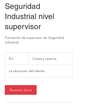
Seguridad
Industrial nivel
supervisor
Formación de supervisor de Seguridad
industrial
Cotiza
y
8 h
8
Cotiza y reserva.
reserva.
h
La ubicación del cliente
Reservar ahora